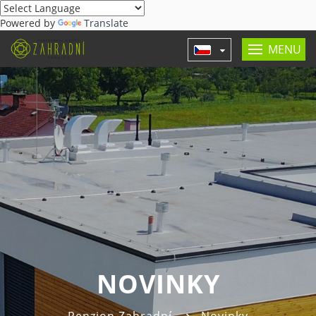
Powered by
Translate
MENU
NOVINKY